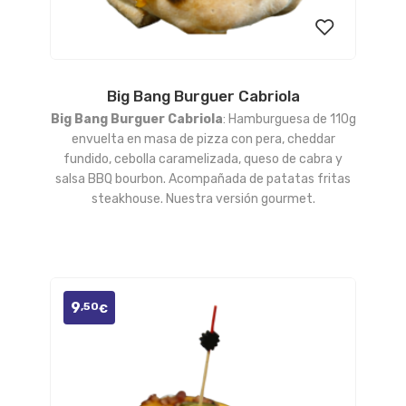
Big Bang Burguer Cabriola
Añadir
Big Bang Burguer Cabriola
: Hamburguesa de 110g
a la
envuelta en masa de pizza con pera, cheddar
fundido, cebolla caramelizada, queso de cabra y
lista
salsa BBQ bourbon. Acompañada de patatas fritas
steakhouse. Nuestra versión gourmet.
de
deseos
9
,50
€