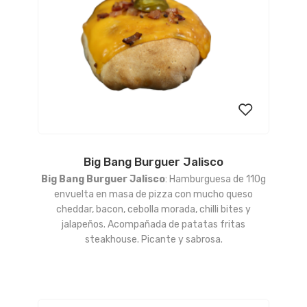
Big Bang Burguer Jalisco
Añadir
Big Bang Burguer Jalisco
: Hamburguesa de 110g
a la
envuelta en masa de pizza con mucho queso
cheddar, bacon, cebolla morada, chilli bites y
lista
jalapeños. Acompañada de patatas fritas
steakhouse. Picante y sabrosa.
de
deseos