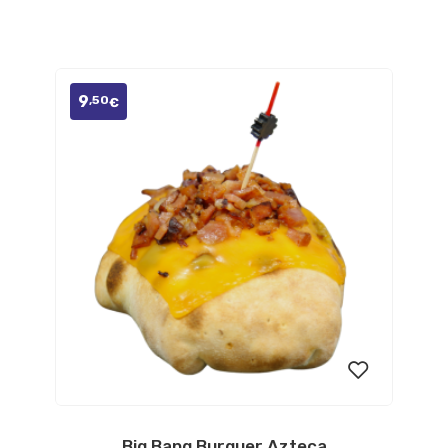
de
deseos
9
,50
€
Big Bang Burguer Azteca