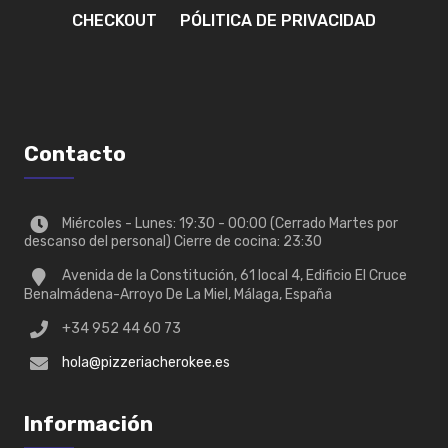
CHECKOUT
PÓLITICA DE PRIVACIDAD
Contacto
Miércoles - Lunes: 19:30 - 00:00 (Cerrado Martes por
descanso del personal) Cierre de cocina: 23:30
Avenida de la Constitución, 61 local 4, Edificio El Cruce
Benalmádena-Arroyo De La Miel, Málaga, España
+34 952 44 60 73
hola@pizzeriacherokee.es
Información