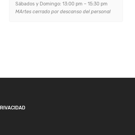
Sábados y Domingo: 13:00 pm – 15:30 pm
MArtes cerrado por descanso del personal
PRIVACIDAD