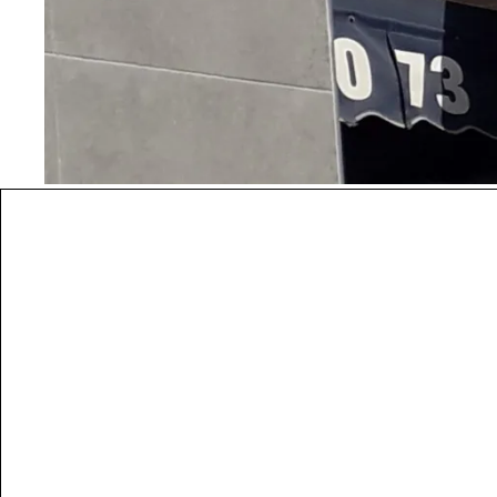
HAMBURGUESA CHEROKEE
HA
NUESTRAS PIZZAS