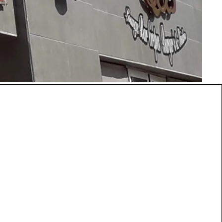
mucho amor.
TODAS LAS
HAMBURGUESAS
MPLE