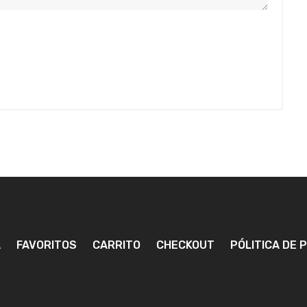
A
FAVORITOS
CARRITO
CHECKOUT
PÓLITICA DE 