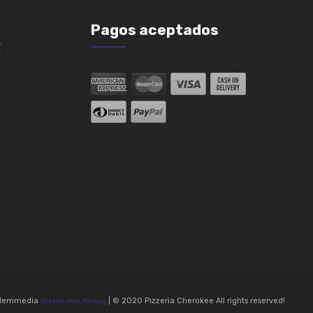
Pagos aceptados
audemmedia
| © 2020 Pizzeria Cherokee All rights reserved!
Diseño web Malaga