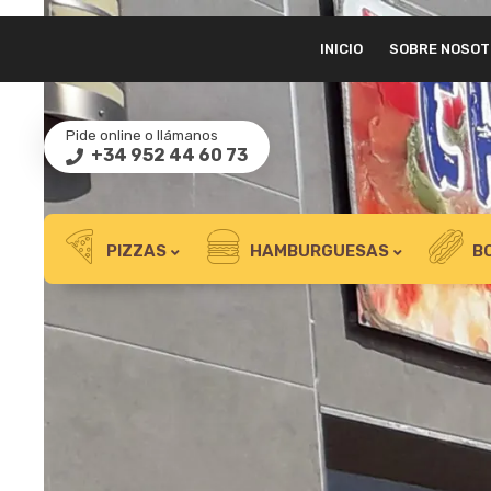
INICIO
SOBRE NOSO
Pide online o llámanos
+34 952 44 60 73
PIZZAS
HAMBURGUESAS
B