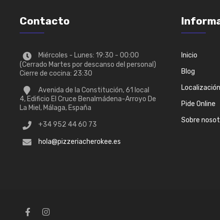
Contacto
Inform
Miércoles - Lunes: 19:30 - 00:00
Inicio
(Cerrado Martes por descanso del personal)
Blog
Cierre de cocina: 23:30
Localizació
Avenida de la Constitución, 61 local
4, Edificio El Cruce Benalmádena-Arroyo De
Pide Online
La Miel, Málaga, España
Sobre nosot
+34 952 44 60 73
hola@pizzeriacherokee.es