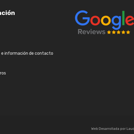
ación
n e información de contacto
ros
Web Desarrollada por L