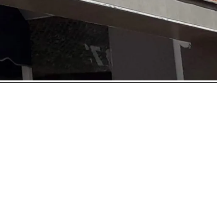
MBURGUESA COMPLETA
HAMBURGUESA SI
CREA TU PIZZA A TU GUSTO