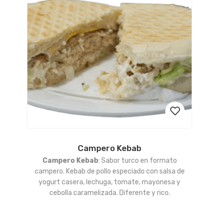
Campero Kebab
Añadir
Campero Kebab
: Sabor turco en formato
a la
campero. Kebab de pollo especiado con salsa de
yogurt casera, lechuga, tomate, mayonesa y
lista
cebolla caramelizada. Diferente y rico.
de