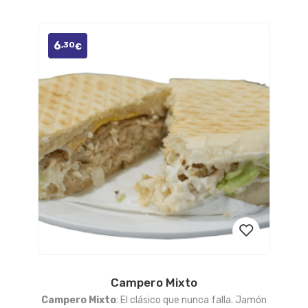
deseos
6
,30
€
Campero Mixto
Añadir
Campero Mixto
: El clásico que nunca falla. Jamón