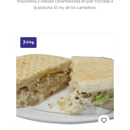
mayonesa y cebolla caramelizada en pan tostado a
la plancha. El rey de los camperos.
de
deseos
7
,50
€