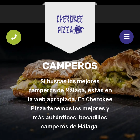
CAMPEROS
Si buscas los mejores
camperos de Málaga, estás en
la web apropiada. En Cherokee
Pizza tenemos los mejores y
más auténticos, bocadillos
camperos de Málaga.