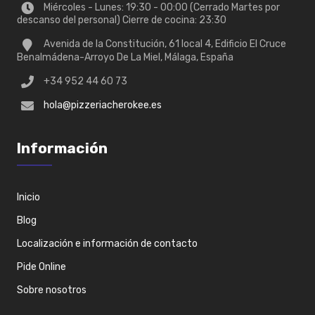
Miércoles - Lunes: 19:30 - 00:00 (Cerrado Martes por
descanso del personal) Cierre de cocina: 23:30
Avenida de la Constitución, 61 local 4, Edificio El Cruce
Benalmádena-Arroyo De La Miel, Málaga, España
+34 952 44 60 73
hola@pizzeriacherokee.es
Información
Inicio
Blog
Localización e información de contacto
Pide Online
Sobre nosotros