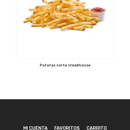
Patatas corte steakhouse
MI CUENTA
FAVORITOS
CARRITO