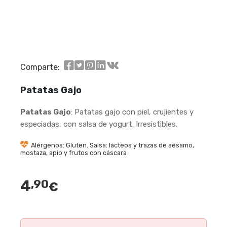
Comparte:
Patatas Gajo
Patatas Gajo
: Patatas gajo con piel, crujientes y
especiadas, con salsa de yogurt. Irresistibles.
Alérgenos: Gluten. Salsa: lácteos y trazas de sésamo,
mostaza, apio y frutos con cáscara
4
,90
€