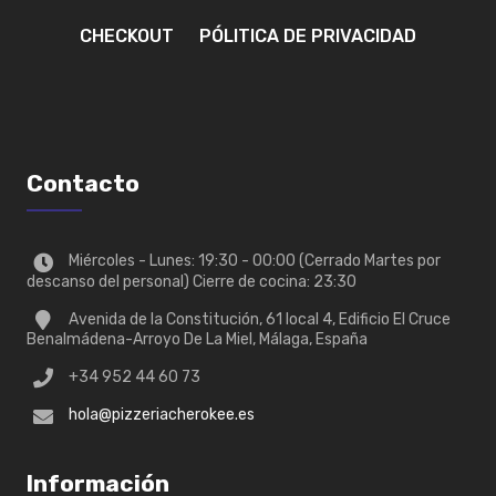
CHECKOUT
PÓLITICA DE PRIVACIDAD
Contacto
Miércoles - Lunes: 19:30 - 00:00 (Cerrado Martes por
descanso del personal) Cierre de cocina: 23:30
Avenida de la Constitución, 61 local 4, Edificio El Cruce
Benalmádena-Arroyo De La Miel, Málaga, España
+34 952 44 60 73
hola@pizzeriacherokee.es
Información