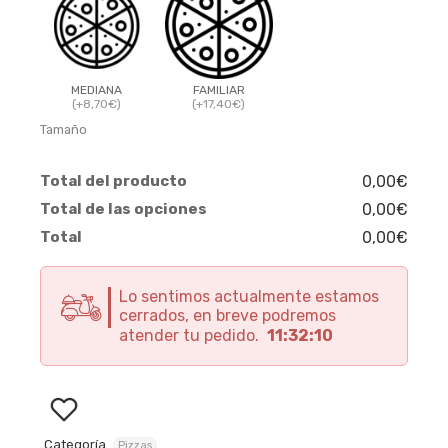
MEDIANA
FAMILIAR
(+8,70€)
(+17,40€)
Tamaño
Total del producto
0,00€
Total de las opciones
0,00€
Total
0,00€
Lo sentimos actualmente estamos
cerrados, en breve podremos
atender tu pedido.
11:32:09
Categoría
Pizzas