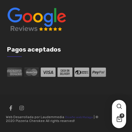
Pagos aceptados
0
Web Desarrollada por Laudemmedia
| ©
Diseño web Malaga
2020 Pizzeria Cherokee All rights reserved!