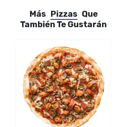
Más
Pizzas
Que
También Te Gustarán