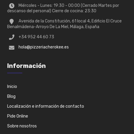
Miércoles - Lunes: 19:30 - 00:00 (Cerrado Martes por
descanso del personal) Cierre de cocina: 23:30
Avenida de la Constitución, 61 local 4, Edificio El Cruce
Benalmádena-Arroyo De La Miel, Málaga, España
+34 952 44 60 73
hola@pizzeriacherokee.es
Información
Inicio
Blog
Localización e información de contacto
Pide Online
Sobre nosotros