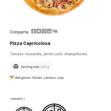
Comparte:
Pizza Capricciosa
Tomate, mozarella, jamón york, champiñones
Serving size:
250 g
Alérgenos: Gluten, Lácteos, soja
TAMAÑO
*