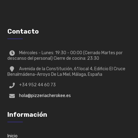
Contacto
Miércoles - Lunes: 19:30 - 00:00 (Cerrado Martes por
descanso del personal) Cierre de cocina: 23:30
Avenida de la Constitución, 61 local 4, Edificio El Cruce
Benalmádena-Arroyo De La Miel, Málaga, España
+34 952 44 60 73
hola@pizzeriacherokee.es
Información
Inicio