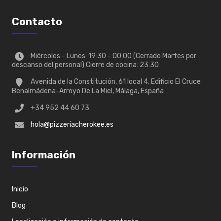
Contacto
Miércoles - Lunes: 19:30 - 00:00 (Cerrado Martes por
descanso del personal) Cierre de cocina: 23:30
Avenida de la Constitución, 61 local 4, Edificio El Cruce
Benalmádena-Arroyo De La Miel, Málaga, España
+34 952 44 60 73
hola@pizzeriacherokee.es
Información
Inicio
Blog