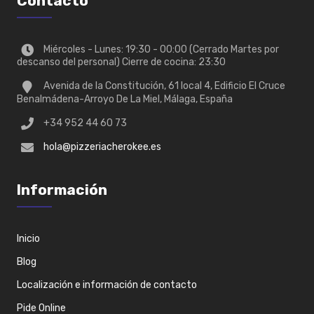
Contacto
Miércoles - Lunes: 19:30 - 00:00 (Cerrado Martes por
descanso del personal) Cierre de cocina: 23:30
Avenida de la Constitución, 61 local 4, Edificio El Cruce
Benalmádena-Arroyo De La Miel, Málaga, España
+34 952 44 60 73
hola@pizzeriacherokee.es
Información
Inicio
Blog
Localización e información de contacto
Pide Online