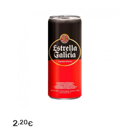
2
,20
€