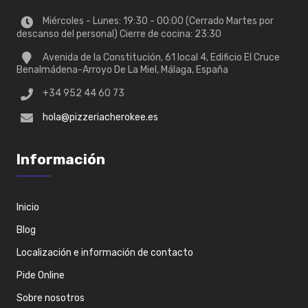
Miércoles - Lunes: 19:30 - 00:00 (Cerrado Martes por
descanso del personal) Cierre de cocina: 23:30
Avenida de la Constitución, 61 local 4, Edificio El Cruce
Benalmádena-Arroyo De La Miel, Málaga, España
+34 952 44 60 73
hola@pizzeriacherokee.es
Información
Inicio
Blog
Localización e información de contacto
Pide Online
Sobre nosotros