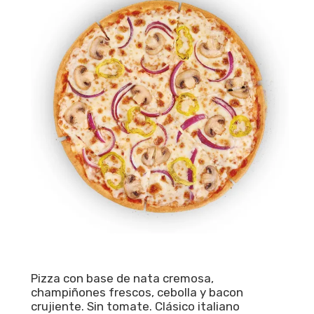
Pizza con base de nata cremosa,
champiñones frescos, cebolla y bacon
crujiente. Sin tomate. Clásico italiano