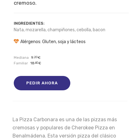
cremoso.
INGREDIENTES:
Nata, mozarella, champiñones, cebolla, bacon
Alérgenos: Gluten, soja y lácteos
Mediana
9
,20
€
Familiar
18
,40
€
PEDIR AHORA
La Pizza Carbonara es una de las pizzas más
cremosas y populares de Cherokee Pizza en
Benalmádena. Esta versión pizza del clásico