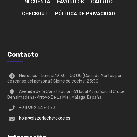
MI CUENTA
FAVORITOS
CARRITO
CHECKOUT
PÓLITICA DE PRIVACIDAD
Contacto
Miércoles - Lunes: 19:30 - 00:00 (Cerrado Martes por
descanso del personal) Cierre de cocina: 23:30
Avenida de la Constitución, 61 local 4, Edificio El Cruce
Benalmádena-Arroyo De La Miel, Málaga, España
+34 952 44 60 73
hola@pizzeriacherokee.es