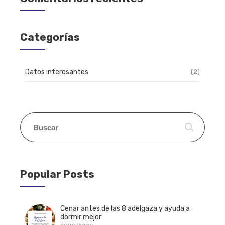
Categorías
Datos interesantes
(2)
Popular Posts
Cenar antes de las 8 adelgaza y ayuda a
dormir mejor