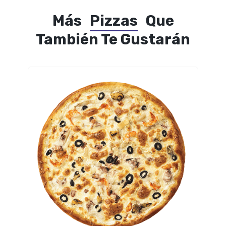
Más
Pizzas
Que
También Te Gustarán