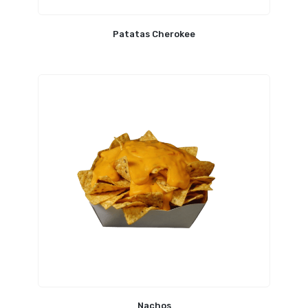
Patatas Cherokee
Nachos