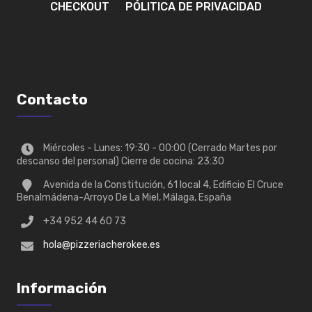
CHECKOUT
PÓLITICA DE PRIVACIDAD
Contacto
Miércoles - Lunes: 19:30 - 00:00 (Cerrado Martes por
descanso del personal) Cierre de cocina: 23:30
Avenida de la Constitución, 61 local 4, Edificio El Cruce
Benalmádena-Arroyo De La Miel, Málaga, España
+34 952 44 60 73
hola@pizzeriacherokee.es
Información