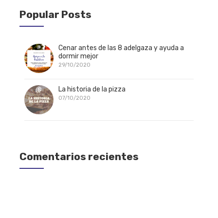
Popular Posts
Cenar antes de las 8 adelgaza y ayuda a
dormir mejor
29/10/2020
La historia de la pizza
07/10/2020
Comentarios recientes