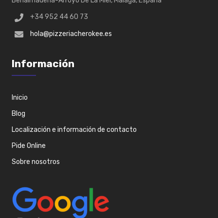
Benalmádena-Arroyo De La Miel, Málaga, España
+34 952 44 60 73
hola@pizzeriacherokee.es
Información
Inicio
Blog
Localización e información de contacto
Pide Online
Sobre nosotros