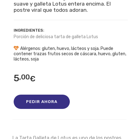
suave y galleta Lotus entera encima. El
postre viral que todos adoran.
INGREDIENTES:
Porción de deliciosa tarta de galleta Lotus
Alérgenos: gluten, huevo, lácteos y soja. Puede
contener trazas frutos secos de cáscara, huevo, gluten,
lácteos, soja
5
,00
€
PEDIR AHORA
La Tarta Galleta de Lotus es uno de los postres